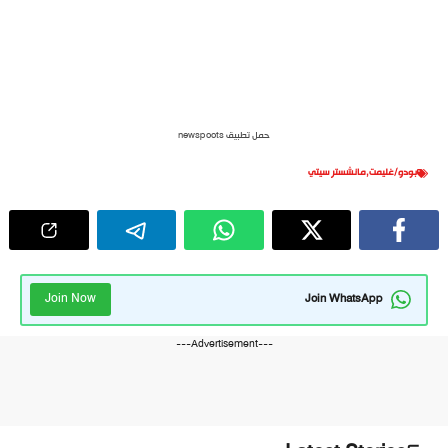
حمل تطبيق newspoots
بودو/غليمت
,
مانشستر سيتي
Join Now
Join WhatsApp
---Advertisement---