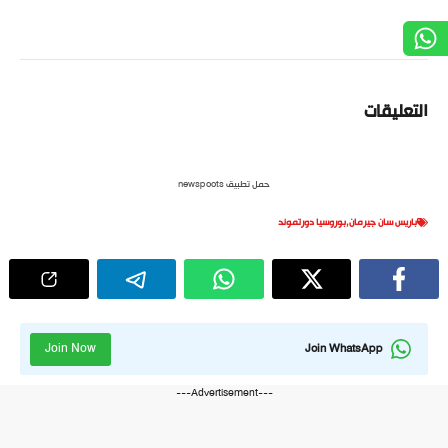
التعليقات
حمل تطبيق newspoots
باريس سان جيرمان
,
بوروسيا دورتموند
Join Now
Join WhatsApp
---Advertisement---