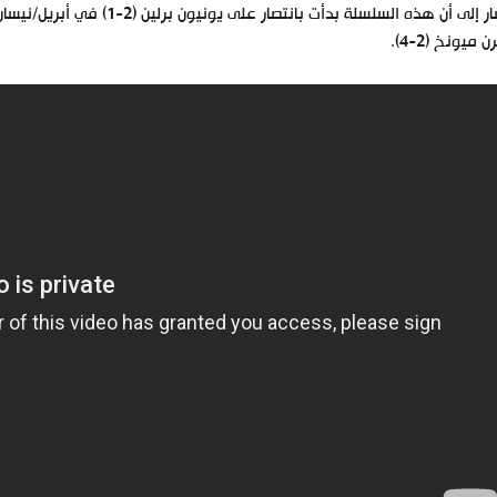
يُشار إلى أن هذه السلسلة بد
ن ميونخ (2-4).