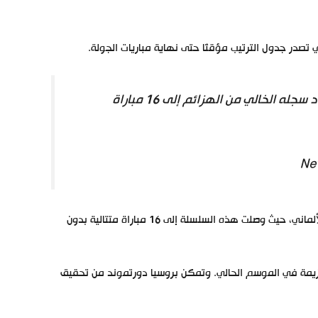
ومن جانب آخر، تواصل بروسيا دورتموند سجله الخالي من الهزائم في الدوري الألماني، حيث وصلت هذه السلسلة إلى 16 مباراة متتالية بدون
الموسم الماضي، وتضم فيها 8 مباريات بدون هزيمة في الموسم الحالي. وتمكن بروسيا دورتموند من تحقيق