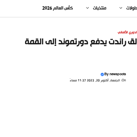
طولات
منتخبات
كأس العالم 2026
لدوري الألماني
لق راندت يدفع دورتموند إلى القمة
By
newspoots
On: الجمعة, أكتوبر 20, 2023 11:37 مساءً