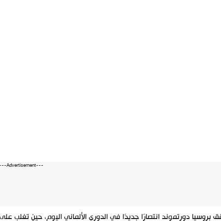
---Advertisement---