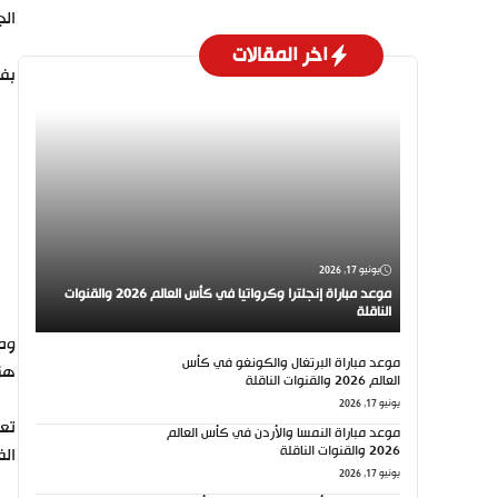
الج
اخر المقالات
بفوزه
يونيو 17, 2026
موعد مباراة إنجلترا وكرواتيا في كأس العالم 2026 والقنوات
الناقلة
موعد مباراة البرتغال والكونغو في كأس
هزي
العالم 2026 والقنوات الناقلة
يونيو 17, 2026
موعد مباراة النمسا والأردن في كأس العالم
2026 والقنوات الناقلة
الفوز في 6 من ه
يونيو 17, 2026