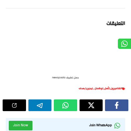
التعليقات
حمل تطبيق newspoots
الكاميرون
,
تأهل
,
لوكمان.
,
نيجيريا
,
هدف
Join Now
Join WhatsApp