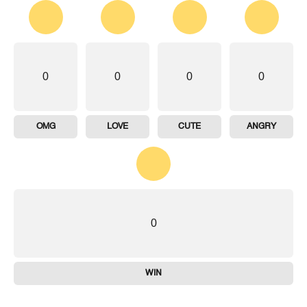
0
0
0
0
OMG
LOVE
CUTE
ANGRY
0
WIN