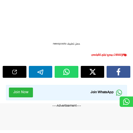
حمل تطبيق newspoots
الإنتقالات
,
بيدرو نيتو
,
تشيلسي
Join Now
Join WhatsApp
---Advertisement---