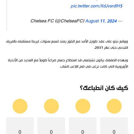
pic.twitter.com/XdJvsrdlH5
August 11, 2024
— Chelsea FC (@ChelseaFC)
ووقع نيتو على عقد طويل الأمد مع البلوز يمتد لسبع سنوات، ليربط مستقبله بالفريق
اللندني حتى عام 2031.
وبهذه الصفقة، يكون تشيلسي قد استطاع حسم صراعاً طويلاً مع العديد من الأندية
الأوروبية التي كانت ترغب في ضم اللاعب الشاب.
كيف كان انطباعك؟
0
0
0
0