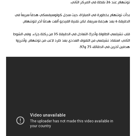
توتنهام عند 26 نقطة في المركز الثاني.
بدأت توتنهام بخطورة في المباراة، حيث سجل كولوسيفسكي هدفاً سريعاً في
الدقيقة 6 بعد هجمة سريعة. لكن تقنية الفيديو ألغت هدفًا آخر لتوتنهام.
قلب تشيلسي الطاولة وأدرك التعادل في الدقيقة 35 من ركلة جزاء. وفي الشوط
الثاني، استفاد تشيلسي من التفوق العددي بعد طرد لاعب من توتنهام، وأحرزوا
هدفين آخرين في الدقائق 75 و97.