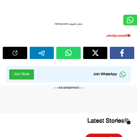
حمل تطبيق newspoots
تشيلسي
,
توتنهام
Join Now
Join WhatsApp
---Advertisement---
Latest Stories