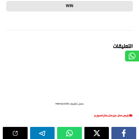
WIN
التعليقات
حمل تطبيق newspoots
باريس سان جيرمان
,
ستراسبورج