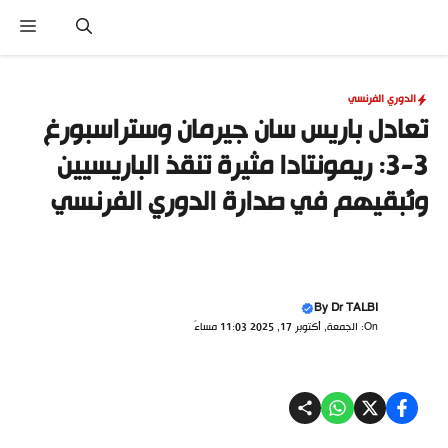
نتقل
القا
لى
لمحتوى
الدوري الفرنسي
تعادل باريس سان جيرمان وستراسبورغ
3-3: ريمونتادا مثيرة تنقذ الباريسيين
وتُبقيهم في صدارة الدوري الفرنسي
By
Dr TALBI
On: الجمعة, أكتوبر 17, 2025 11:03 مساءً