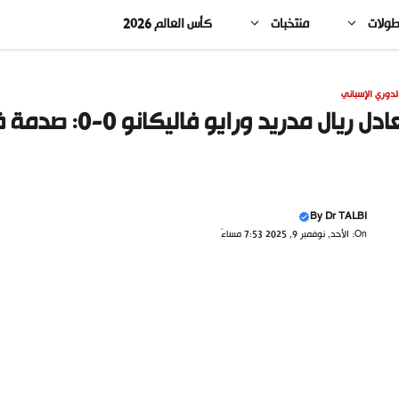
طولات
منتخبات
كأس العالم 2026
لدوري الإسباني
دل ريال مدريد ورايو فاليكانو 0-0: صدمة في ليلة مخيبة بالليجا!
By
Dr TALBI
On: الأحد, نوفمبر 9, 2025 7:53 مساءً