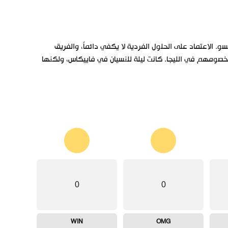
نسو. الاعتماد على الحلول الفردية لا يكفي دائماً، والفريق
 لخصومهم في الليجا. كانت ليلة للنسيان في فاييكاس، ولكنها
0
0
WIN
OMG