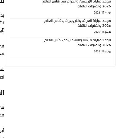
تف
موعد مباراة الأرجنتين والجزائر في كأس العالم
2026 والقنوات الناقلة
يونيو 17, 2026
بدأ
موعد مباراة العراق والنرويج في كأس العالم
2026 والقنوات الناقلة
(أو
يونيو 16, 2026
موعد مباراة فرنسا والسنغال في كأس العالم
2026 والقنوات الناقلة
في 
يونيو 16, 2026
معتمدا
شهد
اص
ال
في 
محا
أبر