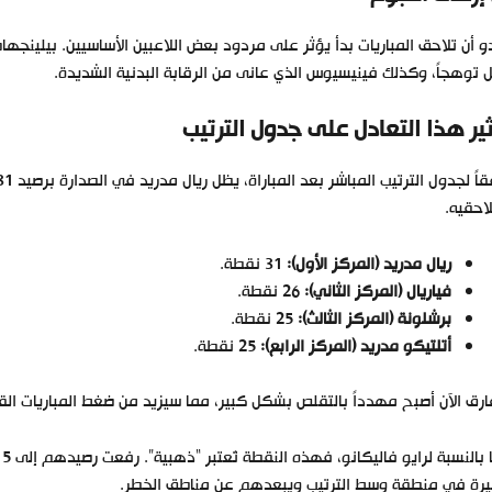
و أن تلاحق المباريات بدأ يؤثر على مردود بعض اللاعبين الأساسيين. بيلينجه
 توهجاً، وكذلك فينيسيوس الذي عانى من الرقابة البدنية الشديدة.
ثير هذا التعادل على جدول الترتيب
احقيه.
ريال مدريد (المركز الأول):
31 نقطة.
فياريال (المركز الثاني):
26 نقطة.
برشلونة (المركز الثالث):
25 نقطة.
أتلتيكو مدريد (المركز الرابع):
25 نقطة.
ارق الآن أصبح مهدداً بالتقلص بشكل كبير، مما سيزيد من ضغط المباريات الق
يرة في منطقة وسط الترتيب ويبعدهم عن مناطق الخطر.