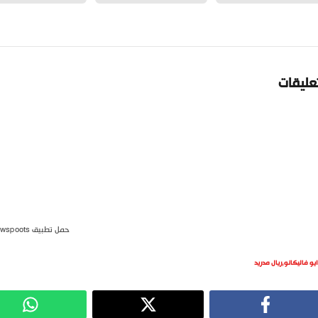
تعليقات
حمل تطبيق newspoots
ايو فاليكانو
,
ريال مدريد