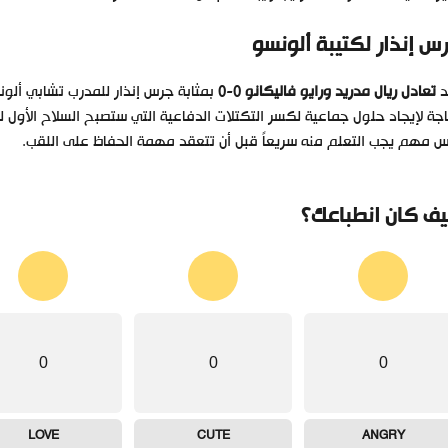
س إنذار لكتيبة ألونسو
د
تعادل ريال مدريد ورايو فاليكانو
0-0 بمثابة جرس إنذار للمدرب تشابي ألو
جة لإيجاد حلول جماعية لكسر التكتلات الدفاعية التي ستصبح السلاح الأول
 مهم يجب التعلم منه سريعاً قبل أن تتعقد مهمة الحفاظ على اللقب.
ف كان انطباعك؟
0
0
0
LOVE
CUTE
ANGRY