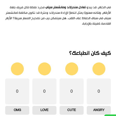
في الختام، قد يبدو
تعادل سندرلاند ومانشستر سيتي
مجرد نقطة لكل فريق بلغة
الأرقام، ولكنه معنويًا يمثل انتصارًا لإرادة سندرلاند وعثرة قد تكون مكلفة لمانشستر
سيتي في سباق الحفاظ على اللقب. هل سيتمكن بيب من تصحيح المسار سريعًا؟ الأيام
القادمة كفيلة بالإجابة.
كيف كان انطباعك؟
0
0
0
0
OMG
LOVE
CUTE
ANGRY