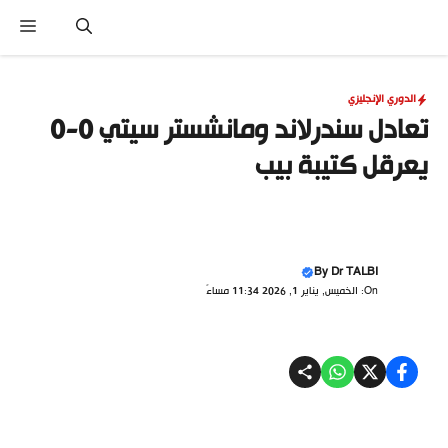
نتقل
القا
لى
لمحتوى
الدوري الإنجليزي
تعادل سندرلاند ومانشستر سيتي 0-0
يعرقل كتيبة بيب
By
Dr TALBI
On: الخميس, يناير 1, 2026 11:34 مساءً