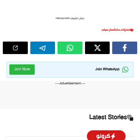
حمل تطبيق newspoots
سندرلاند
,
مانشستر سيتي
Join Now
Join WhatsApp
---Advertisement---
Latest Stories
كرونو