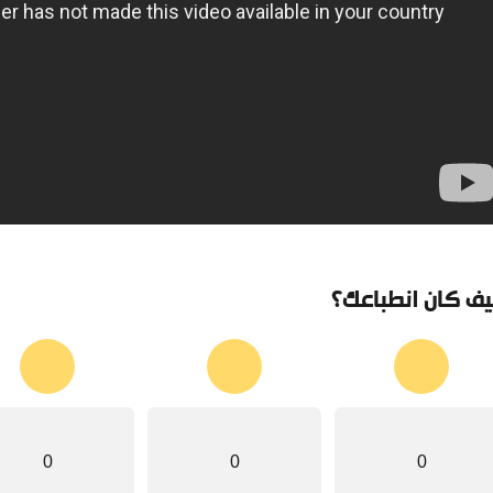
ف كان انطباعك؟
0
0
0