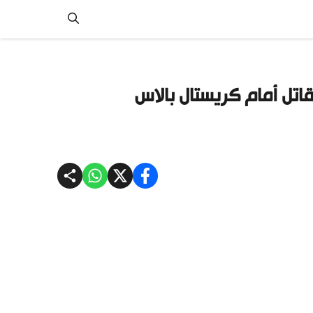
اتل أمام كريستال بالاس