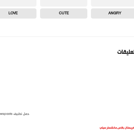
LOVE
CUTE
ANGRY
تعليقات
حمل تطبيق newspoots
ريستال بالاس
,
مانشستر سيتي