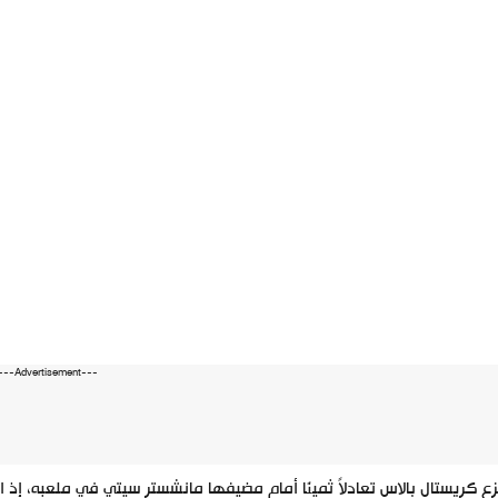
---Advertisement---
زع كريستال بالاس تعادلاً ثمينًا أمام مضيفها مانشستر سيتي في ملعبه، إذ