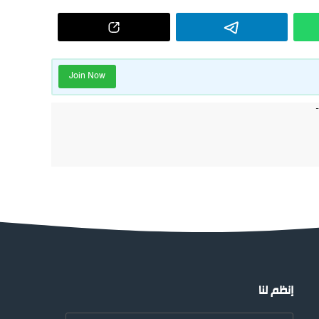
Join Now
إنظم لنا