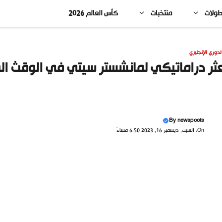
طولات
منتخبات
كأس العالم 2026
لدوري الإنجليزي
ثر دراماتيكي لمانشستر سيتي في الوقث الق
By
newspoots
On: السبت, ديسمبر 16, 2023 6:50 مساءً