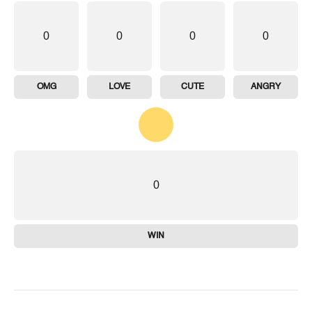
0
0
0
0
OMG
LOVE
CUTE
ANGRY
0
WIN