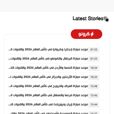
Latest Stories
كرونو
موعد مباراة إنجلترا وكرواتيا في كأس العالم 2026 والقنوات الناقلة
01:25
موعد مباراة البرتغال والكونغو في كأس العالم 2026 والقنوات الناقلة
01:22
موعد مباراة النمسا والأردن في كأس العالم 2026 والقنوات الناقلة
18:34
موعد مباراة الأرجنتين والجزائر في كأس العالم 2026 والقنوات الناقلة
18:32
موعد مباراة العراق والنرويج في كأس العالم 2026 والقنوات الناقلة
13:48
موعد مباراة فرنسا والسنغال في كأس العالم 2026 والقنوات الناقلة
13:46
موعد مباراة إيران ونيوزيلندا في كأس العالم 2026 والقنوات الناقلة
13:44
موعد مباراة السعودية وأوروغواي في كأس العالم 2026 والقنوات الناقلة
14:22