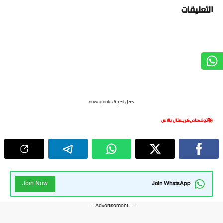
التعليقات
حمل تطبيق newspoots
توتنهام
,
كريستال بالاس
Join Now
Join WhatsApp
---Advertisement---