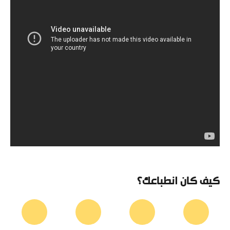
كيف كان انطباعك؟