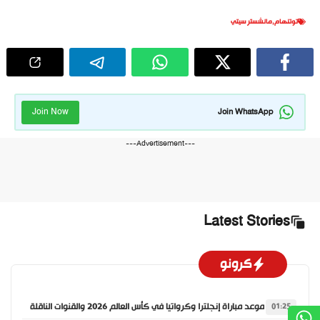
توتنهام
,
مانشستر سيتي
Join Now
Join WhatsApp
---Advertisement---
Latest Stories
كرونو
موعد مباراة إنجلترا وكرواتيا في كأس العالم 2026 والقنوات الناقلة
01:25