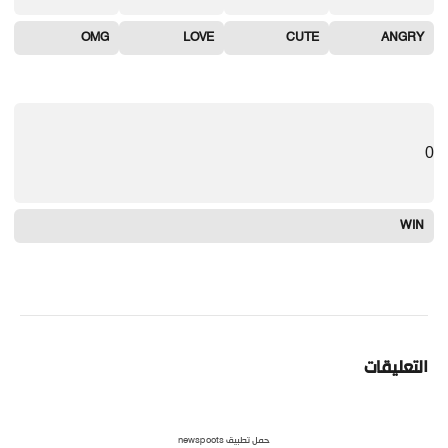
OMG
LOVE
CUTE
ANGRY
0
WIN
التعليقات
حمل تطبيق newspoots