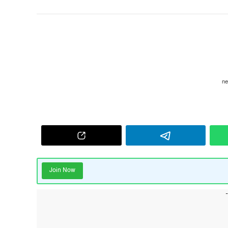
Join Now