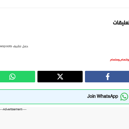
تعليقات
حمل تطبيق newspoots
وتنهام
,
وستهام
Join WhatsApp
---Advertisement---