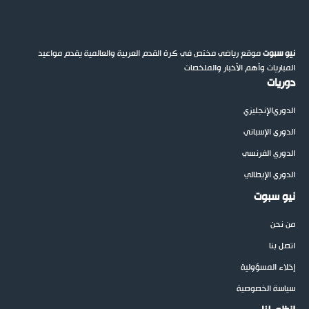
نيو سبوت
موقع رياضي مختص في كرة القدم العربية والعالمية يقدم مواعيد
المباريات وأهم الأخبار والملخصات
دوريات
الدوري
الإنجليزي
الدوري الإسباني
الدوري الفرنسي
الدوري الإيطالي
نيو سبوت
من نحن
اتصل بنا
إخلاء المسؤولية
سياسة الخصوصية