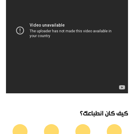
كيف كان انطباعك؟