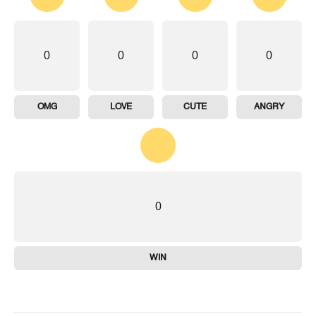
0
0
0
0
OMG
LOVE
CUTE
ANGRY
0
WIN