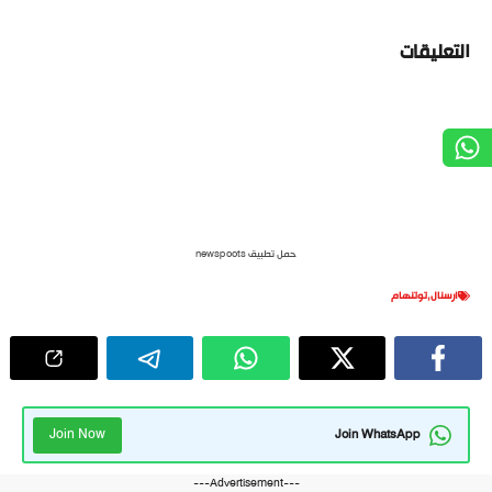
التعليقات
حمل تطبيق newspoots
ارسنال
,
توتنهام
Join Now
Join WhatsApp
---Advertisement---