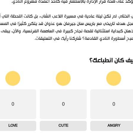
كد على صحة قرار الإدارة بالاستثمار فيه كأحد أعمدة مشروع النادي.
الختام، لم تكن ليلة عادية في مسيرة اللاعب الشاب، بل كانت اللحظة التي
ل هدف تاريخي مع باريس سان جيرمان هو عنوان قد يتكرر كثيرًا في المست
ذهان كبداية استثنائية لقصة نجاح كبيرة في العاصمة الفرنسية. والآن، يب
بح أسطورة النادي القادمة؟ شاركنا رأيك في التعليقات.
ف كان انطباعك؟
0
0
0
LOVE
CUTE
ANGRY