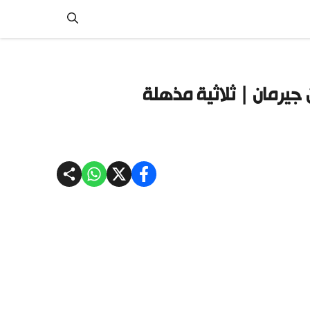
يرمان | ثلاثية مذهلة