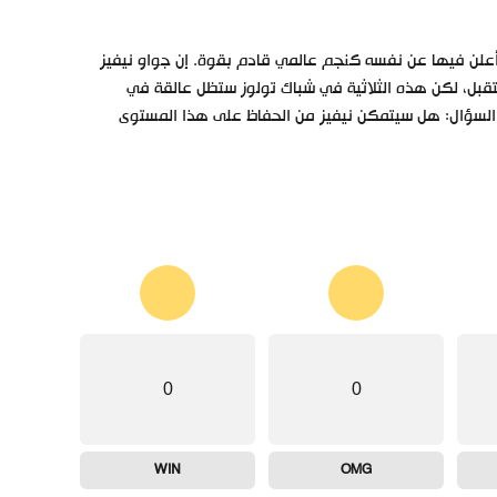
 أعلن فيها عن نفسه كنجم عالمي قادم بقوة. إن جواو نيفيز
قبل، لكن هذه الثلاثية في شباك تولوز ستظل عالقة في
قى السؤال: هل سيتمكن نيفيز من الحفاظ على هذا المستوى
0
0
WIN
OMG