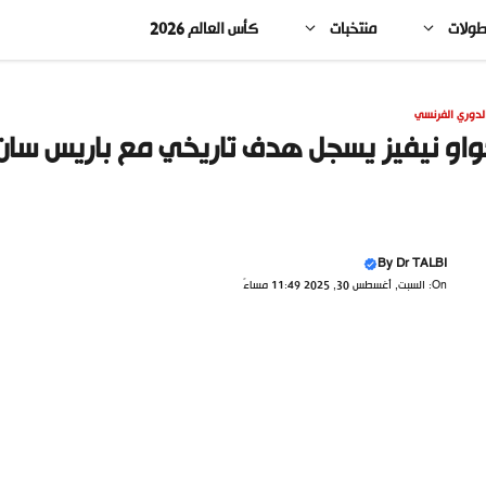
طولات
منتخبات
كأس العالم 2026
لدوري الفرنسي
او نيفيز يسجل هدف تاريخي مع باريس سان ج
By
Dr TALBI
On: السبت, أغسطس 30, 2025 11:49 مساءً