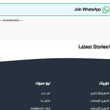
Join WhatsApp
---Advertisement---
Latest Stories
دوريات
نيو سبوت
الدوري
الإنجليزي
من نحن
الدوري الإسباني
اتصل بنا
الدوري الفرنسي
إخلاء المسؤولية