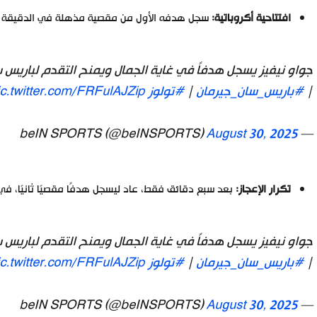
افتتاحية أكروباتية:
سجل هدفه الأول من مقصية مذهلة في الدقيقة ا
جواو نيفيز يسجل هدفاً في غاية الجمال ويمنح التقدم لباريس سا
|
#باريس_سان_جيرمان
|
#تولوز
ic.twitter.com/FRFulAJZip
August 30, 2025
— beIN SPORTS (@beINSPORTS)
تكرار الإعجاز:
بعد سبع دقائق فقط، عاد ليسجل هدفًا مقصيًا ثانيًا، في
جواو نيفيز يسجل هدفاً في غاية الجمال ويمنح التقدم لباريس سا
|
#باريس_سان_جيرمان
|
#تولوز
ic.twitter.com/FRFulAJZip
August 30, 2025
— beIN SPORTS (@beINSPORTS)