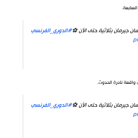
لسابعة.
ن جيرمان بثلاثية حتى الآن ⚽️
#الدوري_الفرنسي
p
 واقعة نادرة الحدوث.
ن جيرمان بثلاثية حتى الآن ⚽️
#الدوري_الفرنسي
p