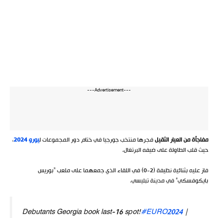
---Advertisement---
مفاجأة من العيار الثقيل
فجرها منتخب جورجيا في ختام دور المجموعات ل
يورو 2024
،
حيث قلب الطاولة على ضيفه البرتغال.
فاز عليه بثنائية نظيفة (2-0) في اللقاء الذي جمعهما على ملعب “بوريس
بايكوفسكي” في مدينة تبليسي.
Debutants Georgia book last-16 spot!
#EURO2024
|