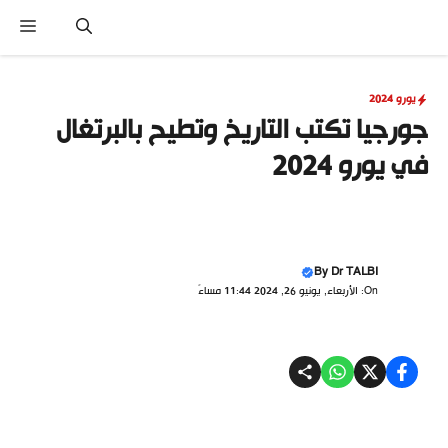
نتقل
القا
لى
لمحتوى
يورو 2024
جورجيا تكتب التاريخ وتطيح بالبرتغال
في يورو 2024
By
Dr TALBI
On: الأربعاء, يونيو 26, 2024 11:44 مساءً