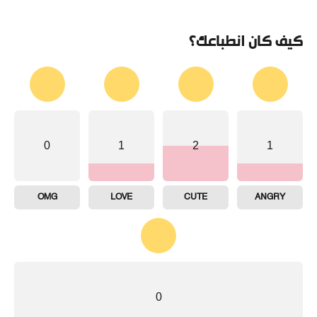
كيف كان انطباعك؟
0
1
2
1
OMG
LOVE
CUTE
ANGRY
0