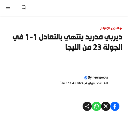
نتقل
القا
لى
لمحتوى
الدوري الإسباني
ديربي مدريد ينتهي بالتعادل 1-1 في
الجولة 23 من الليجا
By
newspoots
On: الأحد, فبراير 4, 2024 11:43 مساءً