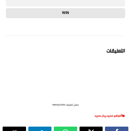
WIN
التعليقات
حمل تطبيق newspoots
أتليتكو مدريد
,
ريال مدريد