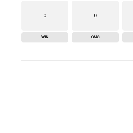
0
0
WIN
OMG