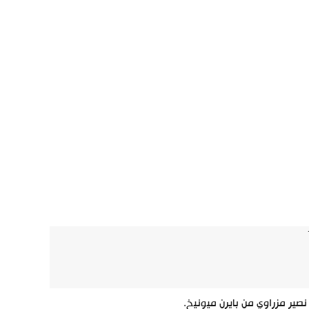
 نصير مزراوي من بايرن ميونيخ.