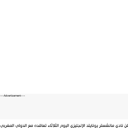
---Advertisement---
ن نادي مانشستر يونايتد الإنجليزي اليوم الثلاثاء تعاقده مع الدولي المغربي