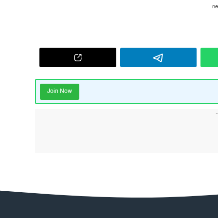
Join Now