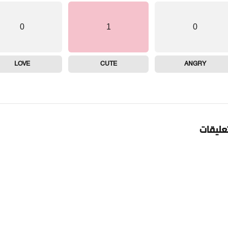
0
1
0
LOVE
CUTE
ANGRY
تعليقات