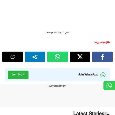
حمل تطبيق newspoots
إمبولي
,
روما
Join Now
Join WhatsApp
---Advertisement---
Latest Stories