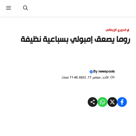
نتقل
القا
لى
لمحتوى
الدوري الإيطالي
روما يصعق إمبولي بسباعية نظيفة
By
newspoots
On: الأحد, سبتمبر 17, 2023 11:40 مساءً