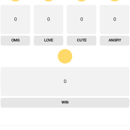
0
0
0
0
OMG
LOVE
CUTE
ANGRY
0
WIN