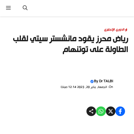
نتقل
القا
لى
لمحتوى
الدوري الإنجليزي
رياض محرز يقود مانشستر سيتي لقلب
الطاولة على توتنهام
By
Dr TALBI
On: الجمعة, يناير 20, 2023 12:14 صباحًا