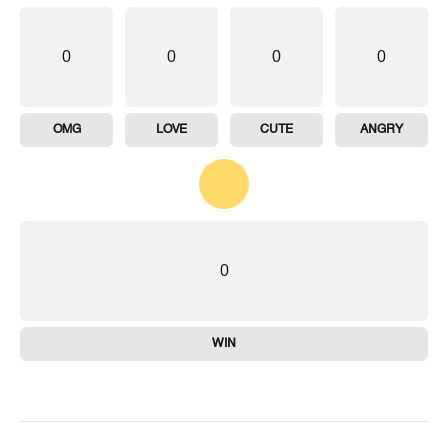
0
0
0
0
OMG
LOVE
CUTE
ANGRY
0
WIN