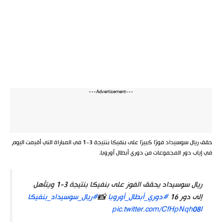
---Advertisement---
حقق ريال سوسيداد فوزًا كبيرًا على بنفيكا بنتيجة 3-1 في المباراة التي أقيمت اليوم
في إياب دور المجموعات من دوري أبطال أوروبا.
ريال سوسيداد يحقق الفوز على بنفيكا بنتيجة 3-1 ويتأهل
إلى دور 16
#دوري_أبطال_أوروبا
📸
#ريال_سوسيداد_بنفيكا
pic.twitter.com/CfHpNqh08I