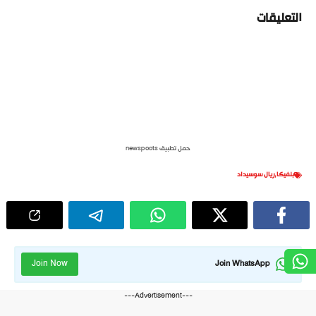
التعليقات
حمل تطبيق newspoots
بنفيكا
,
ريال سوسيداد
Join Now
Join WhatsApp
---Advertisement---