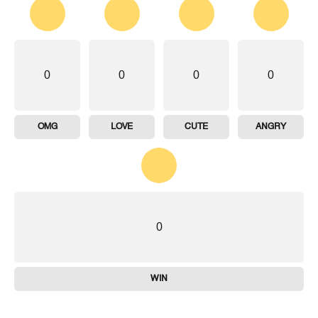
0
0
0
0
OMG
LOVE
CUTE
ANGRY
0
WIN