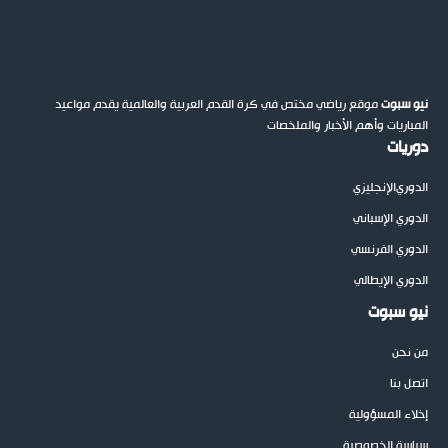
نيو سبوت
موقع رياضي مختص في كرة القدم العربية والعالمية يقدم مواعيد
المباريات وأهم الأخبار والملخصات
دوريات
الدوري
الإنجليزي
الدوري الإسباني
الدوري الفرنسي
الدوري الإيطالي
نيو سبوت
من نحن
اتصل بنا
إخلاء المسؤولية
سياسة الخصوصية