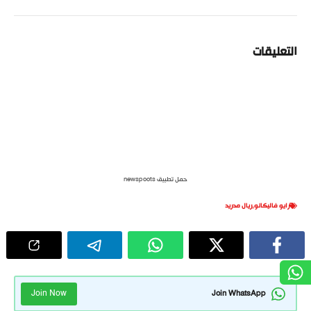
التعليقات
حمل تطبيق newspoots
رايو فاليكانو
,
ريال مدريد
Join Now
Join WhatsApp