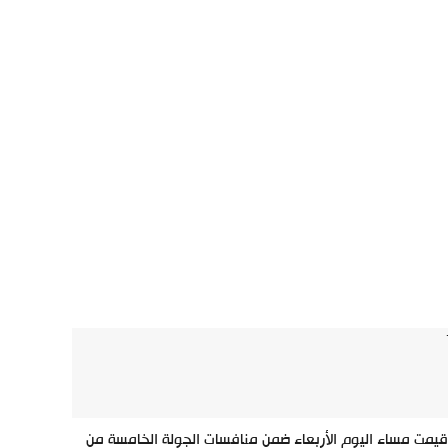
ابولي، في المباراة التي أقيمت مساء اليوم الأربعاء ضمن منافسات الجولة الخامسة من