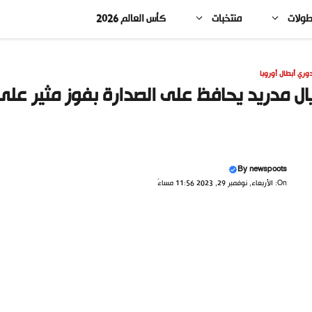
طولات
منتخبات
كأس العالم 2026
وري أبطال أوروبا
ال مدريد يحافظ على الصدارة بفوز مثير على
By
newspoots
On: الأربعاء, نوفمبر 29, 2023 11:56 مساءً