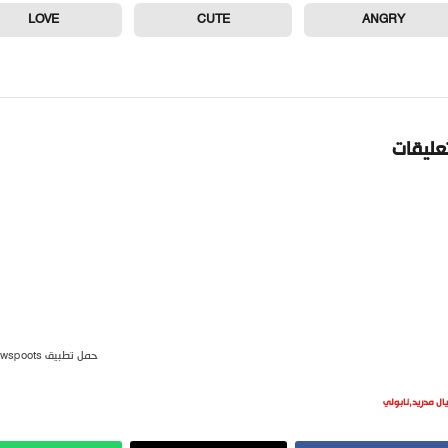
LOVE
CUTE
ANGRY
تعليقات
حمل تطبيق newspoots
يال مدريد
,
نابولي