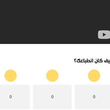
ف كان انطباعك؟
0
0
0