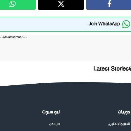
Join WhatsApp
---Advertisement---
Latest Stories
دوريات
نيو سبوت
الدوري
الإنجليزي
من نحن