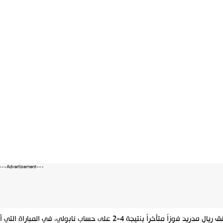
---Advertisement---
حقق ريال مدريد فوزاً متأخراً بنتيجة 4-2 على حساب ن