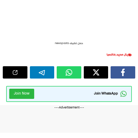
حمل تطبيق newspoots
ريال مدريد
,
فالنسيا
Join Now
Join WhatsApp
---Advertisement---