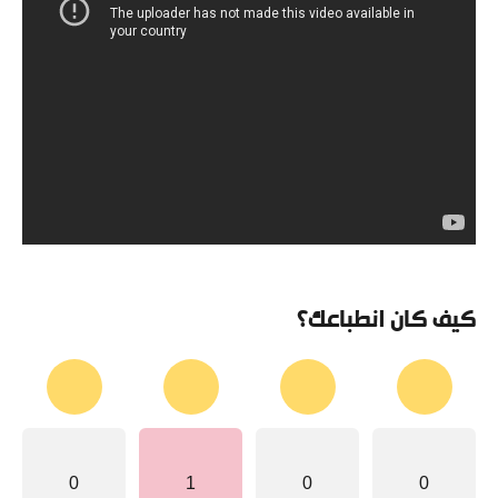
كيف كان انطباعك؟
0
1
0
0