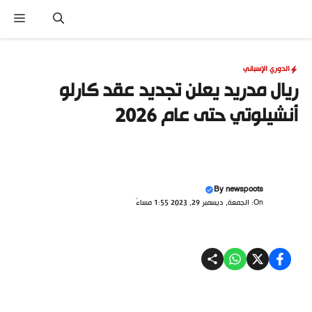
نتقل
القا
لى
لمحتوى
الدوري الإسباني
ريال مدريد يعلن تجديد عقد كارلو
أنشيلوتي حتى عام 2026
By
newspoots
On: الجمعة, ديسمبر 29, 2023 1:55 مساءً