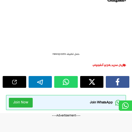
حمل تطبيق newspoots
ريال مدريد
,
كارلو أنشيلوتي
Join Now
Join WhatsApp
---Advertisement---