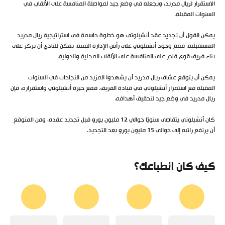
الاستقرار لريال مدريد، ويجعله في وضع جيد لمواصلة المنافسة على الألقاب في
السنوات المقبلة.
يمكن القول أن تجديد عقد أنشيلوتي هو خطوة حاسمة في استراتيجية ريال مدريد
المستقبلية. فمع وجود أنشيلوتي على رأس الإدارة الفنية، يمكن للنادي أن يركز على
بناء فريق قوي قادر على المنافسة على الألقاب المحلية والدولية.
يمكن أن يتوقع عشاق ريال مدريد أن يشهدوا المزيد من النجاحات في السنوات
المقبلة مع استمرار أنشيلوتي في قيادة الفريق. فمع خبرة أنشيلوتي واستقراره، فإن
ريال مدريد في وضع جيد لتحقيق أهدافه.
كان أنشيلوتي يتقاضى سنويًا حوالي 12 مليون يورو قبل تجديد عقده، ومن المتوقع
أن يرتفع راتبه إلى حوالي 15 مليون يورو بعد التجديد.
كيف كان انطباعك؟