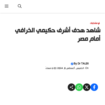
نتقل
القا
لى
لمحتوى
منتخبات
شاهد هدف أشرف حكيمي الخرافي
أمام مصر
By
Dr TALBI
On: الخميس, أغسطس 8, 2024 6:03 مساءً