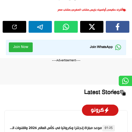
أشرف حكيمي
,
أولمبياد باريس
,
منتخب المغربي
,
منتخب مصر
Join Now
Join WhatsApp
---Advertisement---
Latest Stories
كرونو
موعد مباراة إنجلترا وكرواتيا في كأس العالم 2026 والقنوات الناقلة
01:25