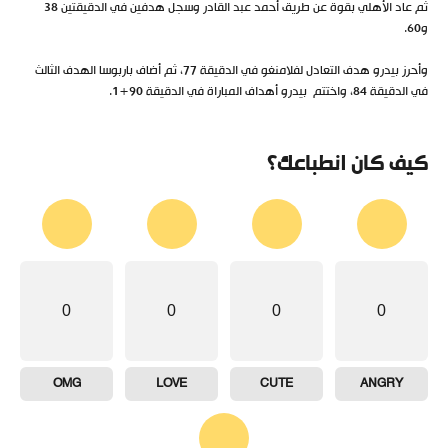
ثم عاد الأهلي بقوة عن طريق أحمد عبد القادر وسجل هدفين في الدقيقتين 38
و60.
وأحرز بيدرو هدف التعادل لفلامنغو في الدقيقة 77، ثم أضاف باربوسا الهدف الثالث
في الدقيقة 84، واختتم بيدرو أهداف المباراة في الدقيقة 90+1.
كيف كان انطباعك؟
0
0
0
0
OMG
LOVE
CUTE
ANGRY