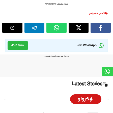
حمل تطبيق newspoots
الأهلي
,
فلامينغو
Join Now
Join WhatsApp
---Advertisement---
Latest Stories
كرونو