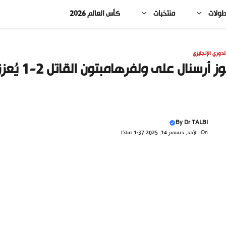
طولات
منتخبات
كأس العالم 2026
لدوري الإنجليزي
 أرسنال على ولفرهامبتون القاتل 2-1 يُعزز الصدارة في الدوري الإنجليزي
By
Dr TALBI
On: الأحد, ديسمبر 14, 2025 1:37 صباحًا