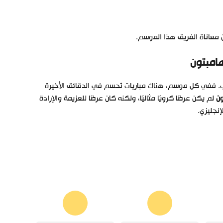
هامبتون
لقب. ففي كل موسم، هناك مباريات تُحسم في الدقائق الأخيرة
ون
لم يكن عرضًا كرويًا مثاليًا، ولكنه كان عرضًا للعزيمة والإرادة
إنجليزي.