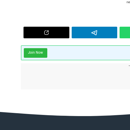
Join Now