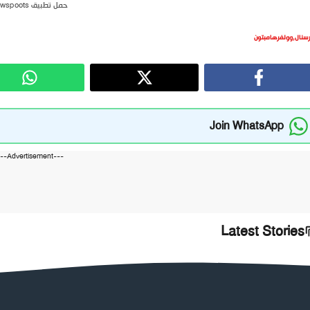
حمل تطبيق newspoots
رسنال
,
وولفرهامبتون
Join WhatsApp
---Advertisement---
Latest Stories