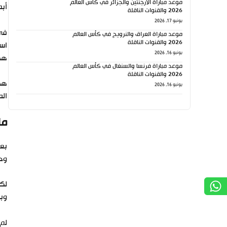
موعد مباراة الأرجنتين والجزائر في كأس العالم
أبط
2026 والقنوات الناقلة
يونيو 17, 2026
في الدقيقة 19، 
موعد مباراة العراق والنرويج في كأس العالم
2026 والقنوات الناقلة
است
يونيو 16, 2026
هد
موعد مباراة فرنسا والسنغال في كأس العالم
2026 والقنوات الناقلة
هذا
يونيو 16, 2026
الم
مل
بعد
وحا
لكن
وب
لم