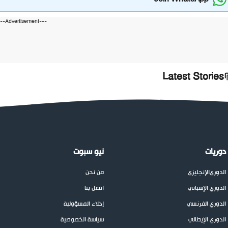
---Advertisement---
Latest Stories
دوريات
نيو سبوت
الدوري
الإنجليزي
من نحن
الدوري الإسباني
اتصل بنا
الدوري الفرنسي
إخلاء المسؤولية
الدوري الإيطالي
سياسة الخصوصية