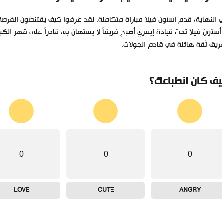
النهاية، قدم أستون فيلا مباراة متكاملة. لقد عرفوا كيف يقتنصون الفر
أستون فيلا تحت قيادة إيمري أصبح فريقاً لا يستهان به، قادراً على قهر الكب
ريق ثقة هائلة في قادم الجولات.
ف كان انطباعك؟
0
0
0
LOVE
CUTE
ANGRY