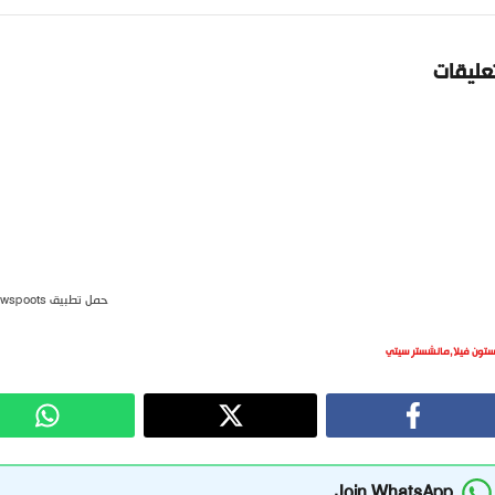
تعليقات
حمل تطبيق newspoots
ستون فيلا
,
مانشستر سيتي
Join WhatsApp