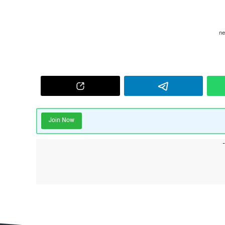
Join Now