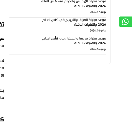
موعد مباراة الأرجنتين والجزائر في كأس العالم
2026 والقنوات الناقلة
يونيو 17, 2026
موعد مباراة العراق والنرويج في كأس العالم
تف
2026 والقنوات الناقلة
يونيو 16, 2026
سيط
موعد مباراة فرنسا والسنغال في كأس العالم
2026 والقنوات الناقلة
في الدقيقة 35،
يونيو 16, 2026
لم 
الا
منت
كي