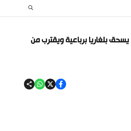
 يسحق بلغاريا برباعية ويقترب من