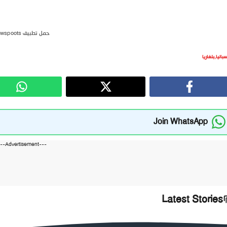
حمل تطبيق newspoots
سبانيا
,
بلغاريا
Join WhatsApp
---Advertisement---
Latest Stories