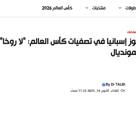
طولات
منتخبات
كأس العالم 2026
نتخبات
ز إسبانيا في تصفيات كأس العالم: “لا روخا”
مونديال
By
Dr TALBI
On: الثلاثاء, أكتوبر 14, 2025 11:33 مساءً