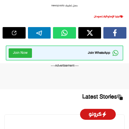
حمل تطبيق newspoots
غينيا الإستوائية
,
لسودان
Join Now
Join WhatsApp
---Advertisement---
Latest Stories
كرونو