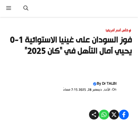
نتقل
القا
لى
لمحتوى
كأس أمم أفريقيا
فوز السودان على غينيا الاستوائية 1-0
يحيي آمال التأهل في “كان 2025”
By
Dr TALBI
On: الأحد, ديسمبر 28, 2025 7:15 مساءً