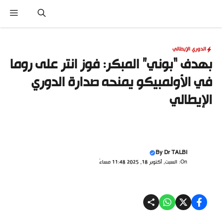
نتقل
القا
لى
لمحتوى
الدوري الإيطالي
بهدف “بوني” المبكر: فوز انتر على روما
في الأولمبيكو يمنحه صدارة الدوري
الإيطالي
By
Dr TALBI
On: السبت, أكتوبر 18, 2025 11:48 مساءً