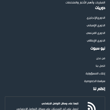
المباريات وأهم الأخبار والملخصات
دوريات
الدوري
الإنجليزي
الدوري الإسباني
الدوري الفرنسي
الدوري الإيطالي
نيو سبوت
من نحن
اتصل بنا
إخلاء المسؤولية
سياسة الخصوصية
إنظم لنا
تابعنا على وسائل التواصل الاجتماعي
احصل على آخر التحديثات على وسائل التواصل الاجتماعي