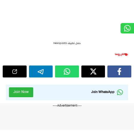
حمل تطبيق newspoots
انتر
,
روما
Join Now
Join WhatsApp
---Advertisement---