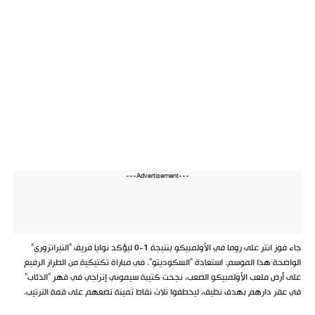
---Advertisement---
جاء فوز انتر على روما في الأولمبيكو بنتيجة 1-0 ليؤكد نوايا فريق “النيراتزوري”
الواضحة هذا الموسم: استعادة “السكوديتو”. في مباراة تكتيكية من الطراز الرفيع
على أرض ملعب الأولمبيكو الصعب، نجحت كتيبة سيموني إنزاجي في قهر “الذئاب”
في عقر دارهم بهدف نظيف، ليخطفوا ثلاث نقاط ثمينة تضعهم على قمة الترتيب.