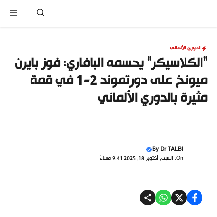
نتقل
القا
لى
لمحتوى
الدوري الألماني
“الكلاسيكر” يحسمه البافاري: فوز بايرن
ميونخ على دورتموند 2-1 في قمة
مثيرة بالدوري الألماني
By
Dr TALBI
On: السبت, أكتوبر 18, 2025 9:41 مساءً