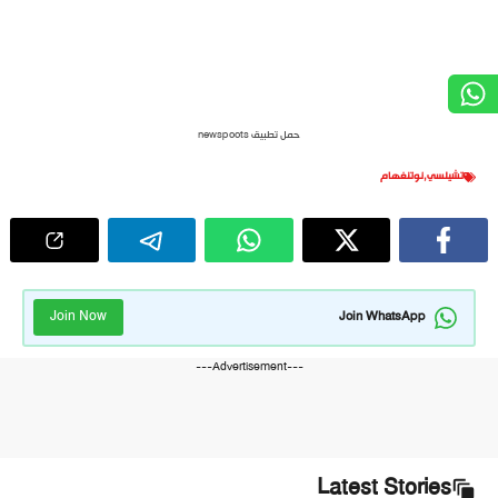
حمل تطبيق newspoots
تشيلسي
,
نوتنغهام
Join Now
Join WhatsApp
---Advertisement---
Latest Stories