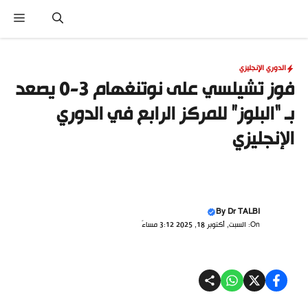
نتقل
القا
لى
لمحتوى
الدوري الإنجليزي
فوز تشيلسي على نوتنغهام 3-0 يصعد
بـ “البلوز” للمركز الرابع في الدوري
الإنجليزي
By
Dr TALBI
On: السبت, أكتوبر 18, 2025 3:12 مساءً