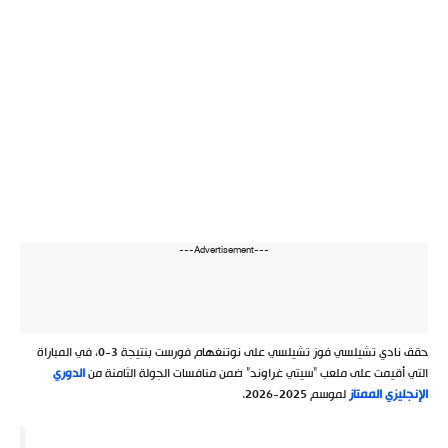
---Advertisement---
حقق نادي تشيلسي فوز تشيلسي على نوتنغهام فورست بنتيجة 3-0، في المباراة
التي أقيمت على ملعب “سيتي غراوند” ضمن منافسات الجولة الثامنة من
الدوري
الإنجليزي الممتاز
لموسم 2025-2026.