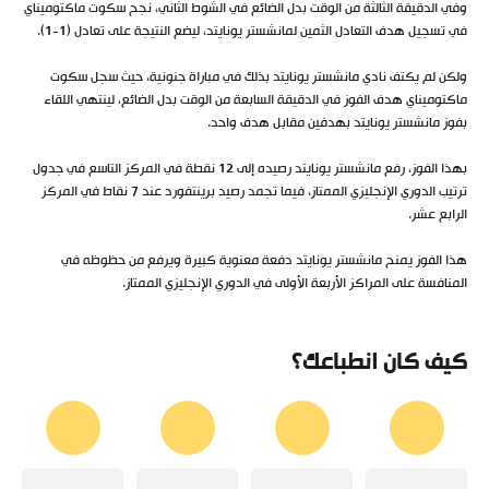
وفي الدقيقة الثالثة من الوقت بدل الضائع في الشوط الثاني، نجح سكوت ماكتوميناي
في تسجيل هدف التعادل الثمين لمانشستر يونايتد، ليضع النتيجة على تعادل (1-1).
ولكن لم يكتف نادي مانشستر يونايتد بذلك في مباراة جنونية، حيث سجل سكوت
ماكتوميناي هدف الفوز في الدقيقة السابعة من الوقت بدل الضائع، لينتهي اللقاء
بفوز مانشستر يونايتد بهدفين مقابل هدف واحد.
بهذا الفوز، رفع مانشستر يونايتد رصيده إلى 12 نقطة في المركز التاسع في جدول
ترتيب الدوري الإنجليزي الممتاز، فيما تجمد رصيد برينتفورد عند 7 نقاط في المركز
الرابع عشر.
هذا الفوز يمنح مانشستر يونايتد دفعة معنوية كبيرة ويرفع من حظوظه في
المنافسة على المراكز الأربعة الأولى في الدوري الإنجليزي الممتاز.
كيف كان انطباعك؟