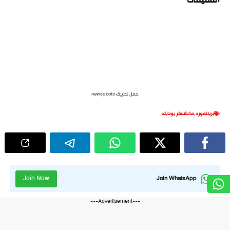
حمل تطبيق newspoots
برينتفورد
,
مانشستر يونايتد
Join Now
Join WhatsApp
---Advertisement---