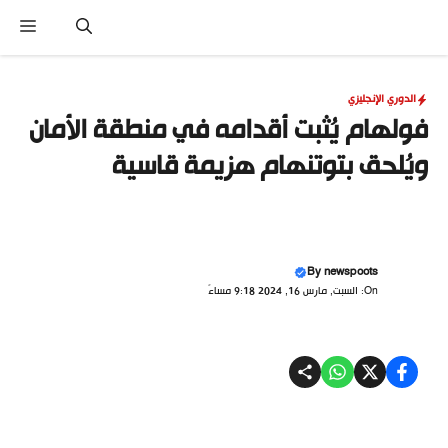
نتقل
القا
لى
لمحتوى
الدوري الإنجليزي
فولهام يُثبت أقدامه في منطقة الأمان
ويُلحق بتوتنهام هزيمة قاسية
By
newspoots
On: السبت, مارس 16, 2024 9:18 مساءً