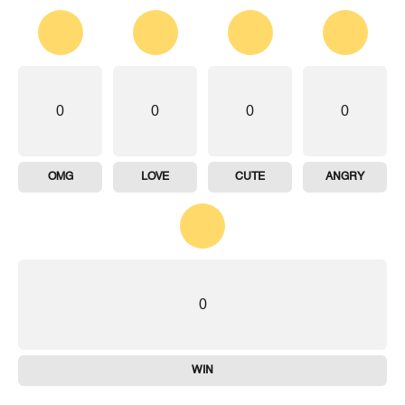
0
0
0
0
OMG
LOVE
CUTE
ANGRY
0
WIN