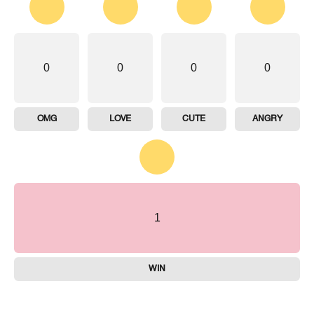
0
0
0
0
OMG
LOVE
CUTE
ANGRY
1
WIN