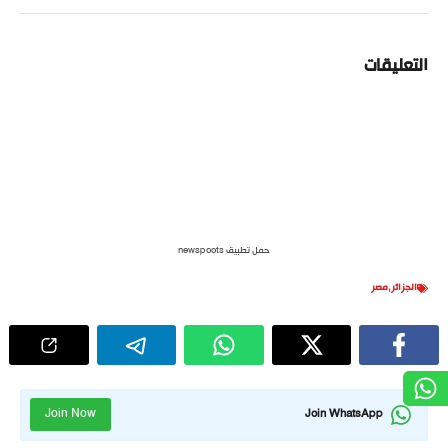
التعليقات
حمل تطبيق newspoots
الجزائر
,
مصر
Join Now
Join WhatsApp