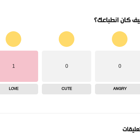
ف كان انطباعك؟
1
0
0
LOVE
CUTE
ANGRY
تعليقات