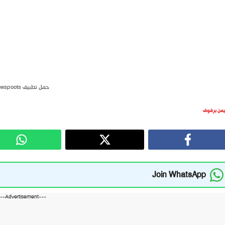
حمل تطبيق newspoots
يمن برقوق
Join WhatsApp
---Advertisement---