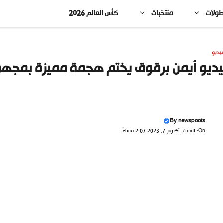
طولات
منتخبات
كأس العالم 2026
يديو
ديو أيمن برقوق يختم هجمة مميزة بمجه
By
newspoots
On: السبت, أكتوبر 7, 2023 2:07 مساءً