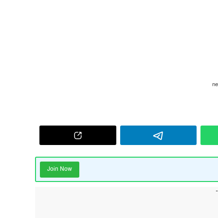
Join Now