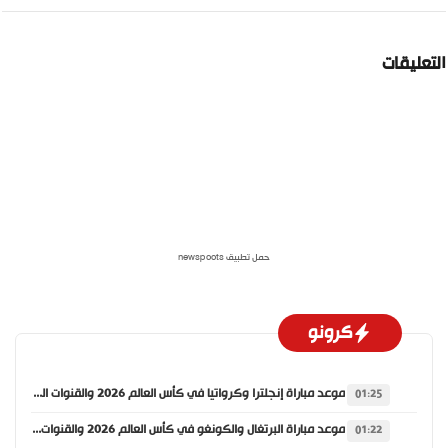
لتعليقات
حمل تطبيق newspoots
كرونو
موعد مباراة إنجلترا وكرواتيا في كأس العالم 2026 والقنوات الناقلة
01:25
موعد مباراة البرتغال والكونغو في كأس العالم 2026 والقنوات الناقلة
01:22