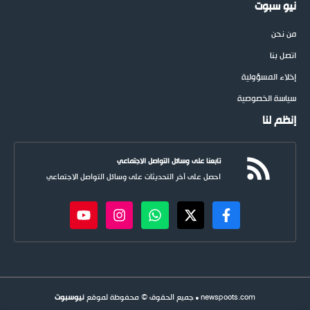
نيو سبوت
من نحن
اتصل بنا
إخلاء المسؤولية
سياسة الخصوصية
إنظم لنا
تابعنا على وسائل التواصل الاجتماعي
احصل على آخر التحديثات على وسائل التواصل الاجتماعي
newspoots.com • جميع الحقوق © محفوظة لموقع
نيوسبوت