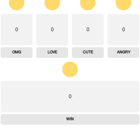
0
0
0
0
OMG
LOVE
CUTE
ANGRY
0
WIN