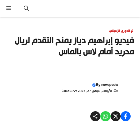
نتقل
القا
لى
لمحتوى
الدوري الإسباني
فيديو إبراهيم دياز يمنح التقدم لريال
مدريد أمام لاس بالماس
By
newspoots
On: الأربعاء, سبتمبر 27, 2023 6:59 مساءً