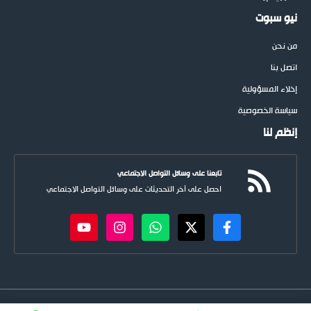
نيو سبوت
من نحن
اتصل بنا
إخلاء المسؤولية
سياسة الخصوصية
إنظم لنا
تابعنا على وسائل التواصل الاجتماعي
احصل على آخر التحديثات على وسائل التواصل الاجتماعي
newspoots.com • جميع الحقوق © محفوظة لموقع
نيوسبوت