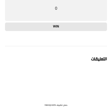
0
WIN
التعليقات
حمل تطبيق newspoots