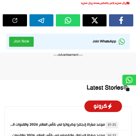
ريال مدريد
,
لاس بالماس
,
هدف ريال مدريد
Join Now
Join WhatsApp
---Advertisement---
Latest Stories
كرونو
موعد مباراة إنجلترا وكرواتيا في كأس العالم 2026 والقنوات الناقلة
01:25
موعد مباراة البرتغال والكونغو في كأس العالم 2026 والقنوات الناقلة
01:22