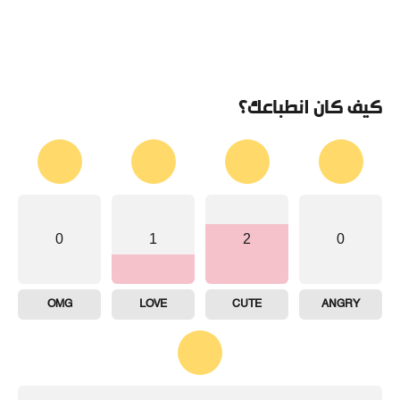
كيف كان انطباعك؟
0
1
2
0
OMG
LOVE
CUTE
ANGRY