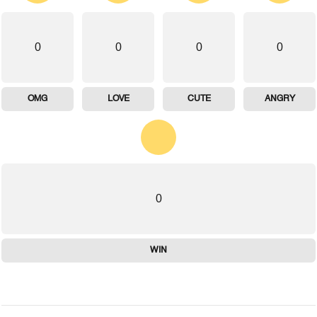
0
0
0
0
OMG
LOVE
CUTE
ANGRY
0
WIN