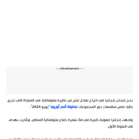
---Advertisement---
نجح منتخب إنجلترا في انتزاع تعادل مثير من نظيره سلوفاكيا، في المباراة التي تجري
حاليا، ضمن منافسات دور المجموعات ل
بطولة أمم أوروبا
“يورو 2024”.
واجهت إنجلترا صعوبة كبيرة في فك شفرة دفاع سلوفاكيا المنظم، وتأخرت بهدف
في الشوط الأول.