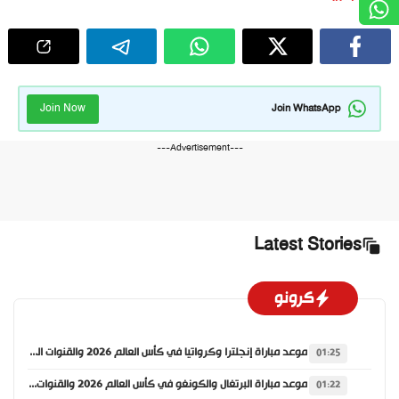
Join Now
Join WhatsApp
---Advertisement---
Latest Stories
كرونو
موعد مباراة إنجلترا وكرواتيا في كأس العالم 2026 والقنوات الناقلة
01:25
موعد مباراة البرتغال والكونغو في كأس العالم 2026 والقنوات الناقلة
01:22