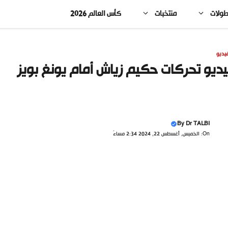
طولات
منتخبات
كأس العالم 2026
يديو
ديو تحركات حكيم زياش أمام يونغ بويز
By
Dr TALBI
On: الخميس, أغسطس 22, 2024 2:34 مساءً