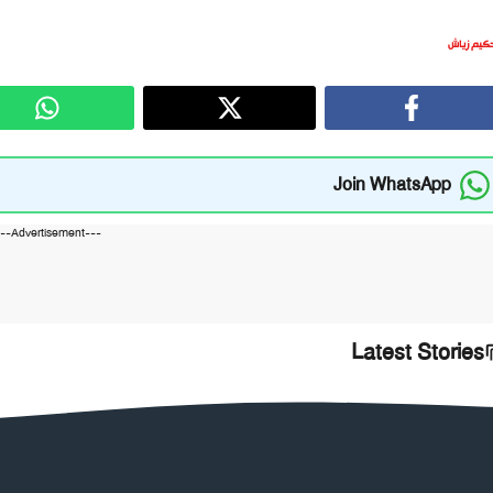
كيم زياش
Join WhatsApp
---Advertisement---
Latest Stories