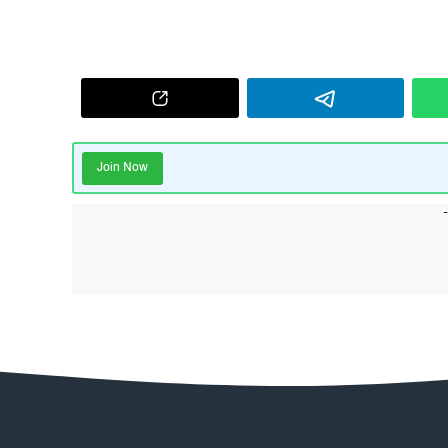
Join Now