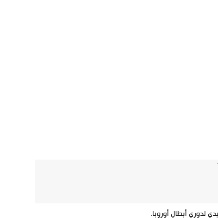
ي لدوري أبطال أوروبا.