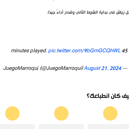
 زياش في بداية الشوط الثاني وقدم أداءً جيدًا.
pic.twitter.com/9bGmGCQhWL
45 minutes played.
August 21, 2024
— JuegoMarroquí (@JuegoMarroqui)
ف كان انطباعك؟