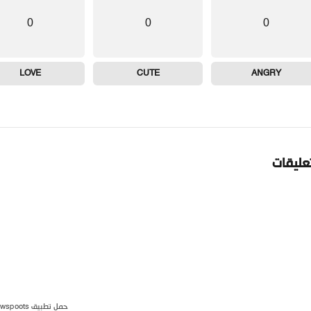
0
0
0
LOVE
CUTE
ANGRY
تعليقات
حمل تطبيق newspoots