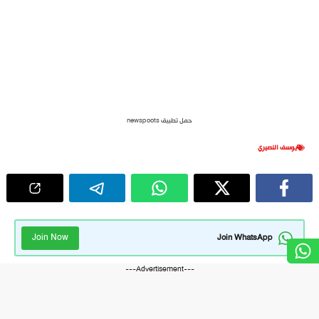
حمل تطبيق newspoots
يوسف النصيري
Join Now
Join WhatsApp
---Advertisement---