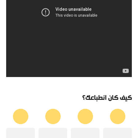
كيف كان انطباعك؟