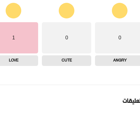
1
0
0
LOVE
CUTE
ANGRY
تعليقات