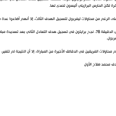
رة لكن الحارس البرازيلي أليسون تصدى لها.
ى الرغم من محاولات ليفربول لتسجيل الهدف الثالث، إلا أنهم أضاعوا عدة ف
في الدقيقة 78، نجح برايتون في تسجيل هدف التعادل الثاني بعد تسد
ربول.
 محاولات الفريقين في الدقائق الأخيرة من المباراة، إلا أن النتيجة لم تتغير، وانت
ف محمد صلاح الأول