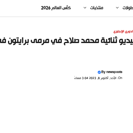
طولات
منتخبات
كأس العالم 2026
لدوري الإنجليزي
ديو ثنائية محمد صلاح في مرمى برايتون في
By
newspoots
On: الأحد, أكتوبر 8, 2023 3:04 مساءً