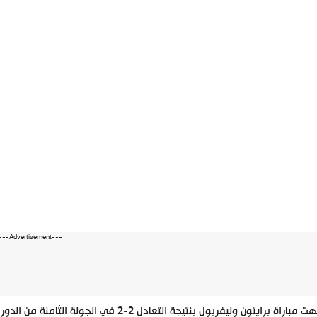
---Advertisement---
انتهت مباراة برايتون وليفربول بنتيجة التعاد