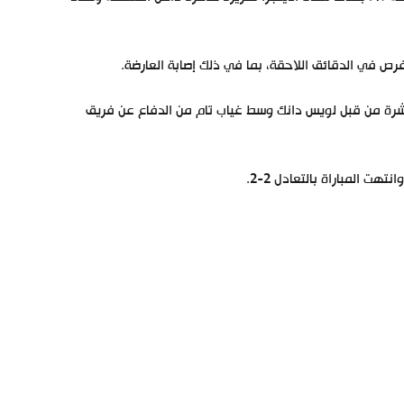
رص في الدقائق اللاحقة، بما في ذلك إصابة العارضة.
يدة مباشرة من قبل لويس دانك وسط غياب تام من الدفاع عن فريق
هت المباراة بالتعادل 2-2.