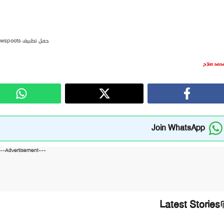
حمل تطبيق newspoots
حمد صلاح
Join WhatsApp
---Advertisement---
Latest Stories