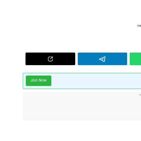
Join Now