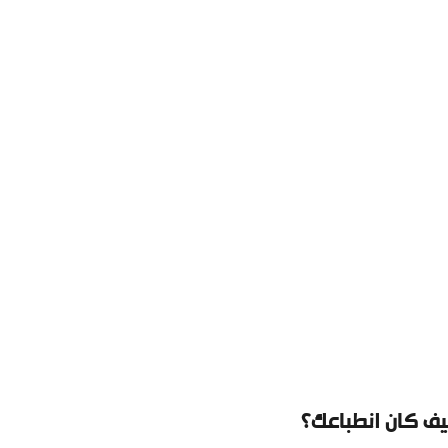
ف كان انطباعك؟