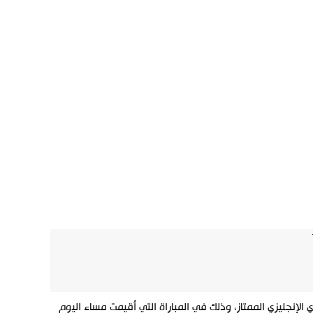
ل 2-2 في الجولة الثامنة من الدوري الإنجليزي الممتاز، وذلك في المباراة التي أُقيمت مساء اليوم