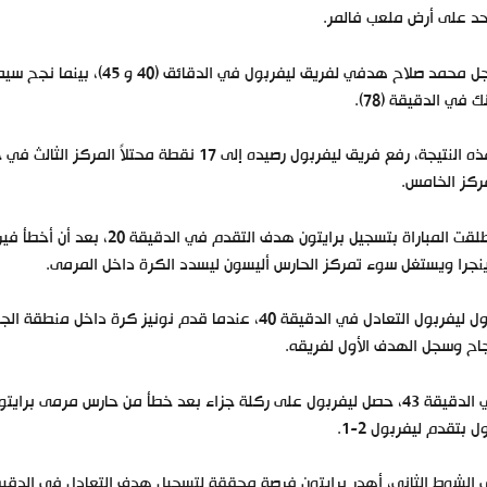
حد على أرض ملعب فالمر.
ك في الدقيقة (78).
ركز الخامس.
انطلقت المباراة بتسجيل برايت
نجرا ويستغل سوء تمركز الحارس أليسون ليسدد الكرة داخل المرمى.
حاول ليفربول التعادل في الدقيقة 40، عندما قدم نونيز
اح وسجل الهدف الأول لفريقه.
في الدقيقة 43، حصل ليفربول على ركلة جزاء بعد خطأ من حارس مرمى
ول بتقدم ليفربول 2-1.