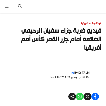
نتقل
القا
لى
لمحتوى
كأس أمم أفريقيا
فيديو ضربة جزاء سفيان الرحيمي
الضائعة أمام جزر القمر كأس أمم
أفريقيا
By
Dr TALBI
On: الأحد, ديسمبر 21, 2025 8:39 مساءً