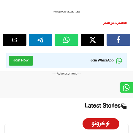
حمل تطبيق newspoots
المغرب
,
جزر القمر
Join Now
Join WhatsApp
---Advertisement---
Latest Stories
كرونو