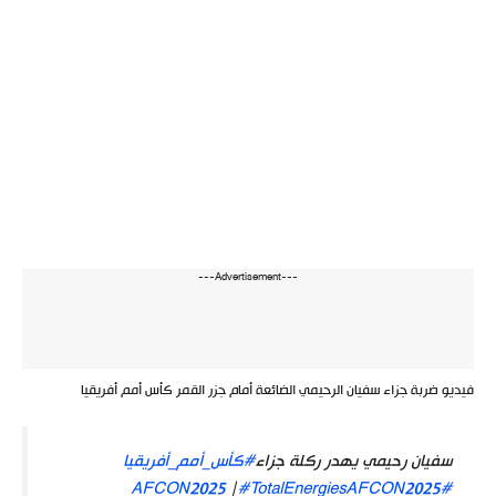
---Advertisement---
فيديو ضربة جزاء سفيان الرحيمي الضائعة أمام جزر القمر كأس أمم أفريقيا
سفيان رحيمي يهدر ركلة جزاء
#كأس_أمم_أفريقيا
|
#TotalEnergiesAFCON2025
#AFCON2025