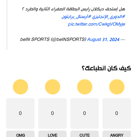
هل إستحق ديكلان رايس البطاقة الصفراء الثانية والطرد ؟
#الدوري_الإنجليزي
#آرسنال_برايتون
pic.twitter.com/CwkgVOMyje
August 31, 2024
— beIN SPORTS (@beINSPORTS)
كيف كان انطباعك؟
0
0
0
0
OMG
LOVE
CUTE
ANGRY