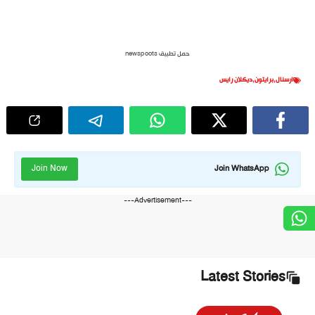
حمل تطبيق newspoots
ارسنال
,
برايتون
,
ديكلان رايس
Join Now
Join WhatsApp
---Advertisement---
Latest Stories