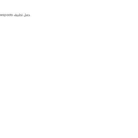
حمل تطبيق newspoots