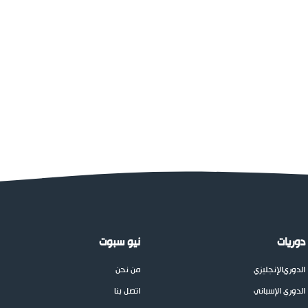
دوريات
نيو سبوت
الدوري
الإنجليزي
من نحن
الدوري الإسباني
اتصل بنا