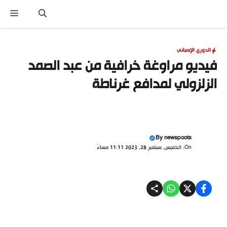
نتقل
القا
لى
لمحتوى
الدوري الإسباني
فيديو مراوغة خرافية من عبد الصمد
الزلزولي لمدافع غرناطة
By
newspoots
On: الخميس, سبتمبر 28, 2023 11:11 مساءً