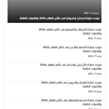
يونيو 17, 2026
موعد مباراة إنجلترا وكرواتيا في كأس العالم 2026 والقنوات الناقلة
موعد مباراة البرتغال والكونغو في كأس العالم 2026
والقنوات الناقلة
يونيو 17, 2026
موعد مباراة النمسا والأردن في كأس العالم 2026
والقنوات الناقلة
يونيو 17, 2026
موعد مباراة الأرجنتين والجزائر في كأس العالم 2026
والقنوات الناقلة
يونيو 17, 2026
موعد مباراة العراق والنرويج في كأس العالم 2026
والقنوات الناقلة
يونيو 16, 2026
موعد مباراة فرنسا والسنغال في كأس العالم 2026
والقنوات الناقلة