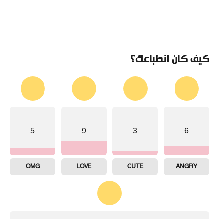
كيف كان انطباعك؟
5
9
3
6
OMG
LOVE
CUTE
ANGRY