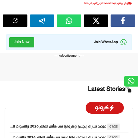
ريال بيتس
,
عبد الصمد الزلزولي
,
غرناطة
Join Now
Join WhatsApp
---Advertisement---
Latest Stories
كرونو
موعد مباراة إنجلترا وكرواتيا في كأس العالم 2026 والقنوات الناقلة
01:25
موعد مباراة البرتغال والكونغو في كأس العالم 2026 والقنوات الناقلة
01:22