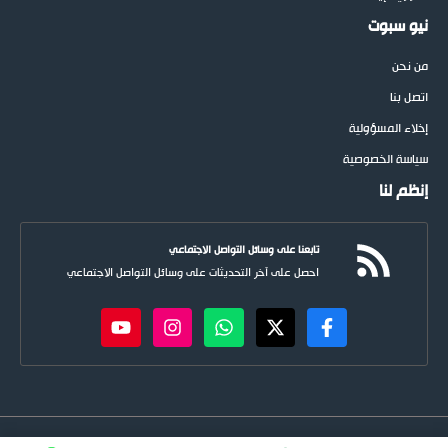
نيو سبوت
من نحن
اتصل بنا
إخلاء المسؤولية
سياسة الخصوصية
إنظم لنا
تابعنا على وسائل التواصل الاجتماعي
احصل على آخر التحديثات على وسائل التواصل الاجتماعي
newspoots.com • جميع الحقوق © محفوظة لموقع
نيوسبوت